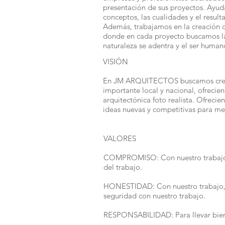
presentación de sus proyectos. Ayud
conceptos, las cualidades y el resul
Además, trabajamos en la creación de
donde en cada proyecto buscamos la 
naturaleza se adentra y el ser humano
VISIÓN
En JM ARQUITECTOS buscamos crecer
importante local y nacional, ofrecien
arquitectónica foto realista. Ofrecie
ideas nuevas y competitivas para mej
VALORES
COMPROMISO: Con nuestro trabajo, el
del trabajo.
HONESTIDAD: Con nuestro trabajo, el
seguridad con nuestro trabajo.
RESPONSABILIDAD: Para llevar bien c