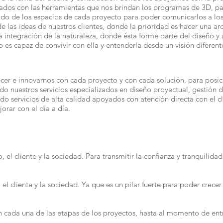
ados con las herramientas que nos brindan los programas de 3D, par
tado de los espacios de cada proyecto para poder comunicarlos a los 
 las ideas de nuestros clientes, donde la prioridad es hacer una arq
integración de la naturaleza, donde ésta forme parte del diseño y 
 es capaz de convivir con ella y entenderla desde un visión diferent
 e innovarnos con cada proyecto y con cada solución, para posic
do nuestros servicios especializados en diseño proyectual, gestión d
ndo servicios de alta calidad apoyados con atención directa con el c
orar con el día a día.
 cliente y la sociedad. Para transmitir la confianza y tranquilidad
 cliente y la sociedad. Ya que es un pilar fuerte para poder crece
ada una de las etapas de los proyectos, hasta al momento de entre