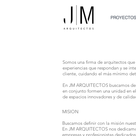
PROYECTO
Somos una firma de arquitectos que n
experiencias que respondan y se inte
cliente, cuidando el más mínimo det
En JM ARQUITECTOS buscamos desarro
en conjunto formen una unidad en el
de espacios innovadores y de calida
MISION
Buscamos definir con la misión nuest
En JM ARQUITECTOS nos dedicamos al 
empresas y profesionistas dedicados 