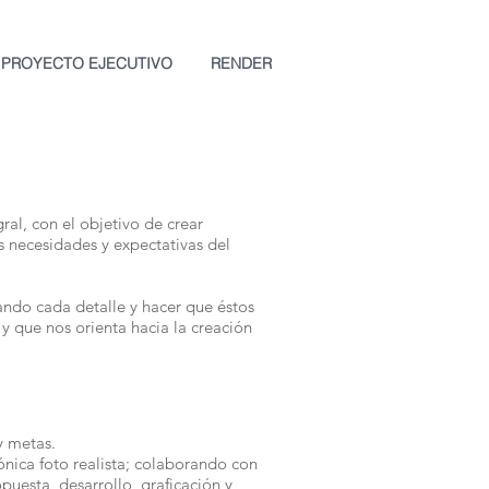
PROYECTO EJECUTIVO
RENDER
ral, con el objetivo de crear
s necesidades y expectativas del
do cada detalle y hacer que éstos
y que nos orienta hacia la creación
y metas.
nica foto realista; colaborando con
uesta, desarrollo, graficación y