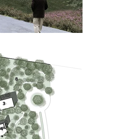
8
3
4