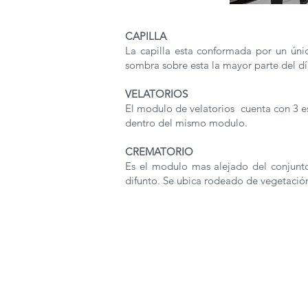
CAPILLA
La capilla esta conformada por un únic
sombra sobre esta la mayor parte del d
VELATORIOS
El modulo de velatorios cuenta con 3 es
dentro del mismo modulo.
CREMATORIO
Es el modulo mas alejado del conjunto
difunto. Se ubica rodeado de vegetación