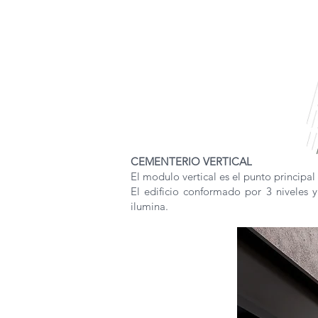
CEMENTERIO VERTICAL
El modulo vertical es el punto principal
El edificio conformado por 3 niveles
ilumina.