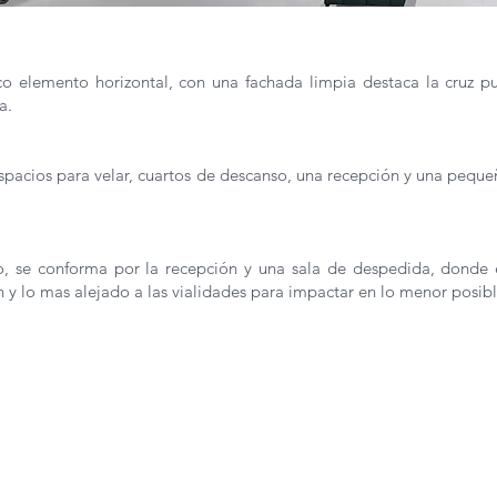
o elemento horizontal, con una fachada limpia destaca la cruz pu
ía.
pacios para velar, cuartos de descanso, una recepción y una pequeñ
, se conforma por la recepción y una sala de despedida, donde en
 y lo mas alejado a las vialidades para impactar en lo menor posibl