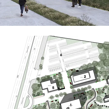
6
2
5
1