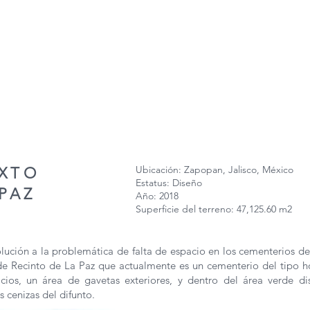
Ubicación: Zapopan, Jalisco, México
XTO
Estatus: Diseño
PAZ
Año: 2018
Superficie del terreno: 47,125.60 m2
lución a la problemática de falta de espacio en los cementerios d
de Recinto de La Paz que actualmente es un cementerio del tipo h
acios, un área de gavetas exteriores, y dentro del área verde di
 cenizas del difunto.