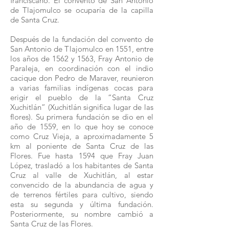
franciscano. El convento de San Antonio
de Tlajomulco se ocuparía de la capilla
de Santa Cruz.
Después de la fundación del convento de
San Antonio de Tlajomulco en 1551, entre
los años de 1562 y 1563, Fray Antonio de
Paraleja, en coordinación con el indio
cacique don Pedro de Maraver, reunieron
a varias familias indígenas cocas para
erigir el pueblo de la “Santa Cruz
Xuchitlán” (Xuchitlán significa lugar de las
flores). Su primera fundación se dio en el
año de 1559, en lo que hoy se conoce
como Cruz Vieja, a aproximadamente 5
km al poniente de Santa Cruz de las
Flores. Fue hasta 1594 que Fray Juan
López, trasladó a los habitantes de Santa
Cruz al valle de Xuchitlán, al estar
convencido de la abundancia de agua y
de terrenos fértiles para cultivo, siendo
esta su segunda y última fundación.
Posteriormente, su nombre cambió a
Santa Cruz de las Flores.