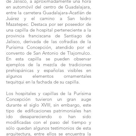
de Jalisco, a aproximadamente una hora
en automóvil del centro de Guadalajara,
entre la carretera Guadalajara-Acatlán de
Juárez y el camino a San Isidro
Mazatepec. Destaca por ser poseedor de
una capilla de hospital perteneciente a la
provincia franciscana de Santiago de
Jalisco, derivada de las cofradías de la
Purísima Concepción, atendido por el
convento de San Antonio de Tlajomulco.
En esta capilla se pueden observar
ejemplos de la mezcla de tradiciones
prehispánicas y españolas visibles en
algunos elementos ornamentales
tequitqui en la fachada de su capilla.
Los hospitales y capillas de la Purísima
Concepción tuvieron un gran auge
durante el siglo XVIII, sin embargo, este
tipo de edificaciones patrimoniales han
ido desapareciendo o han sido
modificadas con el paso del tiempo y
sólo quedan algunos testimonios de esta
arquitectura, entre ellos se encuentra la