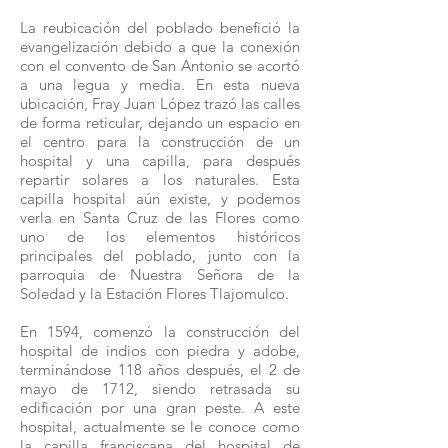
La reubicación del poblado benefició la
evangelización debido a que la conexión
con el convento de San Antonio se acortó
a una legua y media. En esta nueva
ubicación, Fray Juan López trazó las calles
de forma reticular, dejando un espacio en
el centro para la construcción de un
hospital y una capilla, para después
repartir solares a los naturales. Esta
capilla hospital aún existe, y podemos
verla en Santa Cruz de las Flores como
uno de los elementos históricos
principales del poblado, junto con la
parroquia de Nuestra Señora de la
Soledad y la Estación Flores Tlajomulco.
En 1594, comenzó la construcción del
hospital de indios con piedra y adobe,
terminándose 118 años después, el 2 de
mayo de 1712, siendo retrasada su
edificación por una gran peste. A este
hospital, actualmente se le conoce como
la capilla franciscana del hospital de