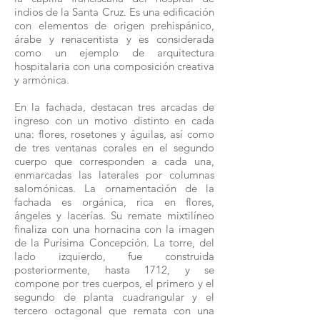
indios de la Santa Cruz. Es una edificación
con elementos de origen prehispánico,
árabe y renacentista y es considerada
como un ejemplo de arquitectura
hospitalaria con una composición creativa
y armónica.
En la fachada, destacan tres arcadas de
ingreso con un motivo distinto en cada
una: flores, rosetones y águilas, así como
de tres ventanas corales en el segundo
cuerpo que corresponden a cada una,
enmarcadas las laterales por columnas
salomónicas. La ornamentación de la
fachada es orgánica, rica en flores,
ángeles y lacerías. Su remate mixtilíneo
finaliza con una hornacina con la imagen
de la Purísima Concepción. La torre, del
lado izquierdo, fue construida
posteriormente, hasta 1712, y se
compone por tres cuerpos, el primero y el
segundo de planta cuadrangular y el
tercero octagonal que remata con una